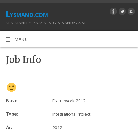
Lysmand.com
MIK MANLEY PAASKEVIG'S SANDKASSE
MENU
Job Info
Navn:
Framework 2012
Type:
Integrations Projekt
År:
2012