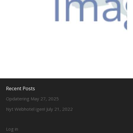
Recent Posts
Opdatering
May 27, 2025
Nyt Webhotel igen!
July 21, 2022
Log in