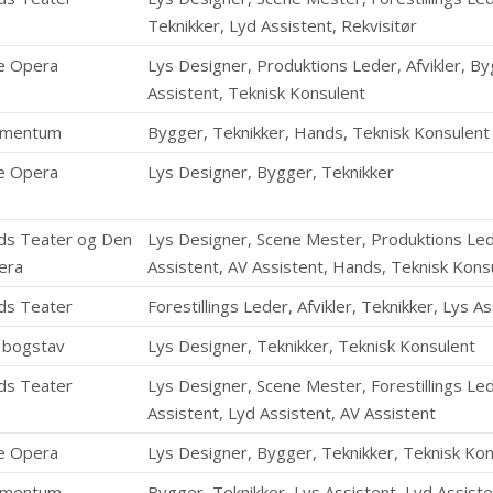
Teknikker, Lyd Assistent, Rekvisitør
e Opera
Lys Designer, Produktions Leder, Afvikler, By
Assistent, Teknisk Konsulent
omentum
Bygger, Teknikker, Hands, Teknisk Konsulent
e Opera
Lys Designer, Bygger, Teknikker
ds Teater og Den
Lys Designer, Scene Mester, Produktions Lede
era
Assistent, AV Assistent, Hands, Teknisk Kons
ds Teater
Forestillings Leder, Afvikler, Teknikker, Lys A
 bogstav
Lys Designer, Teknikker, Teknisk Konsulent
ds Teater
Lys Designer, Scene Mester, Forestillings Led
Assistent, Lyd Assistent, AV Assistent
e Opera
Lys Designer, Bygger, Teknikker, Teknisk Ko
omentum
Bygger, Teknikker, Lys Assistent, Lyd Assist