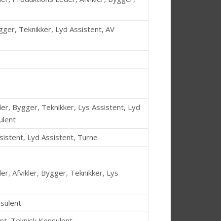
gger, Teknikker, Lyd Assistent, AV
r, Bygger, Teknikker, Lys Assistent, Lyd
ulent
ssistent, Lyd Assistent, Turne
er, Afvikler, Bygger, Teknikker, Lys
nsulent
ent, Teknisk Konsulent