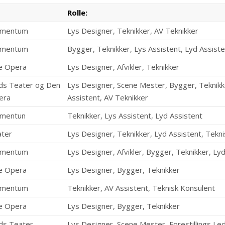
Rolle:
omentum
Lys Designer, Teknikker, AV Teknikker
omentum
Bygger, Teknikker, Lys Assistent, Lyd Assiste
e Opera
Lys Designer, Afvikler, Teknikker
ds Teater og Den
Lys Designer, Scene Mester, Bygger, Teknikke
era
Assistent, AV Teknikker
omentun
Teknikker, Lys Assistent, Lyd Assistent
ater
Lys Designer, Teknikker, Lyd Assistent, Tekn
omentum
Lys Designer, Afvikler, Bygger, Teknikker, Ly
e Opera
Lys Designer, Bygger, Teknikker
omentum
Teknikker, AV Assistent, Teknisk Konsulent
e Opera
Lys Designer, Bygger, Teknikker
ds Teater
Lys Designer, Scene Mester, Forestillings Led