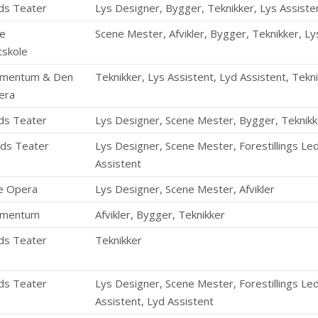
ds Teater
Lys Designer, Bygger, Teknikker, Lys Assiste
e
Scene Mester, Afvikler, Bygger, Teknikker, Ly
tskole
omentum & Den
Teknikker, Lys Assistent, Lyd Assistent, Tekn
era
ds Teater
Lys Designer, Scene Mester, Bygger, Teknikk
ds Teater
Lys Designer, Scene Mester, Forestillings Led
Assistent
e Opera
Lys Designer, Scene Mester, Afvikler
omentum
Afvikler, Bygger, Teknikker
ds Teater
Teknikker
ds Teater
Lys Designer, Scene Mester, Forestillings Led
Assistent, Lyd Assistent