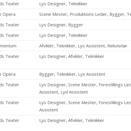
ds Teater
Lys Designer, Teknikker
e Opera
Scene Mester, Produktions Leder, Bygger, Te
ds Teater
Lys Designer, Bygger
ds Teater
Lys Designer, Teknikker
omentum
Afvikler, Teknikker, Lys Assistent, Rekvisitør
ds Teater
Lys Designer, Afvikler, Teknikker
e Opera
Bygger, Teknikker, Lys Assistent
ds Teater
Lys Designer, Scene Mester, Forestillings Led
Assistent, Lyd Assistent
ds Teater
Lys Designer, Scene Mester, Forestillings Led
Assistent
ds Teater
Lys Designer, Afvikler, Teknikker