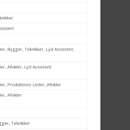
knikker
ssistent
er, Bygger, Teknikker, Lyd Assistent,
r, Afvikler, Lyd Assistent
er, Produktions Leder, Afvikler
r, Afvikler
ygger, Teknikker