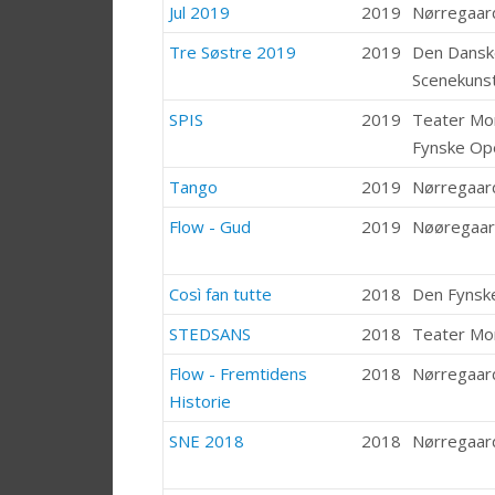
Jul 2019
2019
Nørregaar
Tre Søstre 2019
2019
Den Dansk
Scenekuns
SPIS
2019
Teater M
Fynske Op
Tango
2019
Nørregaar
Flow - Gud
2019
Nøøregaar
Così fan tutte
2018
Den Fynsk
STEDSANS
2018
Teater M
Flow - Fremtidens
2018
Nørregaar
Historie
SNE 2018
2018
Nørregaar