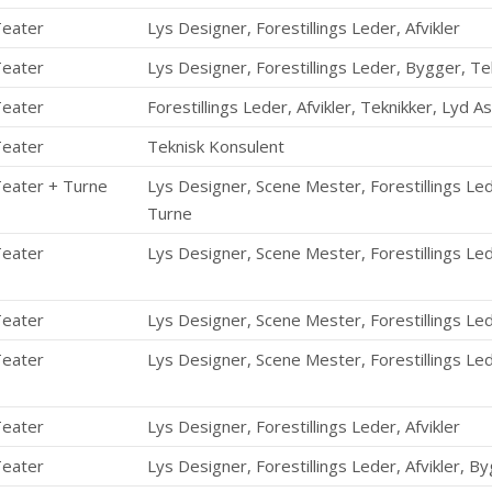
Teater
Lys Designer, Forestillings Leder, Afvikler
Teater
Lys Designer, Forestillings Leder, Bygger, Te
Teater
Forestillings Leder, Afvikler, Teknikker, Lyd A
Teater
Teknisk Konsulent
Teater + Turne
Lys Designer, Scene Mester, Forestillings Led
Turne
Teater
Lys Designer, Scene Mester, Forestillings Lede
Teater
Lys Designer, Scene Mester, Forestillings Led
Teater
Lys Designer, Scene Mester, Forestillings Lede
Teater
Lys Designer, Forestillings Leder, Afvikler
Teater
Lys Designer, Forestillings Leder, Afvikler, B