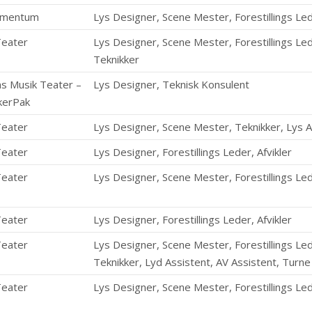
omentum
Lys Designer, Scene Mester, Forestillings Le
Teater
Lys Designer, Scene Mester, Forestillings Led
Teknikker
s Musik Teater –
Lys Designer, Teknisk Konsulent
kerPak
Teater
Lys Designer, Scene Mester, Teknikker, Lys A
Teater
Lys Designer, Forestillings Leder, Afvikler
Teater
Lys Designer, Scene Mester, Forestillings Lede
Teater
Lys Designer, Forestillings Leder, Afvikler
Teater
Lys Designer, Scene Mester, Forestillings Led
Teknikker, Lyd Assistent, AV Assistent, Turne
Teater
Lys Designer, Scene Mester, Forestillings Lede