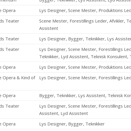
e Opera
Lys Designer, Scene Mester, Produktions Led
ds Teater
Scene Mester, Forestillings Leder, Afvikler, T
Assistent
ds Teater
Lys Designer, Bygger, Teknikker, Lys Assiste
ds Teater
Lys Designer, Scene Mester, Forestillings Led
Teknikker, Lyd Assistent, Teknisk Konsulent,
e Opera
Lys Designer, Scene Mester, Produktions Led
 Opera & Kind of
Lys Designer, Scene Mester, Forestillings Led
e Opera
Bygger, Teknikker, Lys Assistent, Teknisk Ko
ds Teater
Lys Designer, Scene Mester, Forestillings Led
Assistent, Lyd Assistent
e Opera
Lys Designer, Bygger, Teknikker