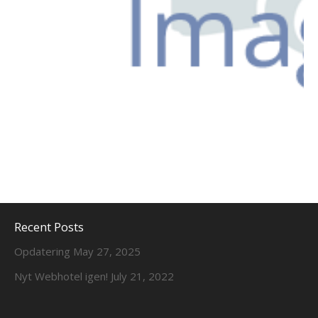
Recent Posts
Opdatering
May 27, 2025
Nyt Webhotel igen!
July 21, 2022