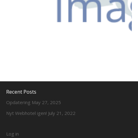
Recent Posts
Opdatering
May 27, 2025
Nyt Webhotel igen!
July 21, 2022
Log in