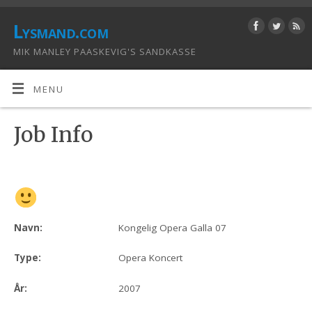
Lysmand.com
MIK MANLEY PAASKEVIG'S SANDKASSE
MENU
Job Info
Navn:
Kongelig Opera Galla 07
Type:
Opera Koncert
År:
2007